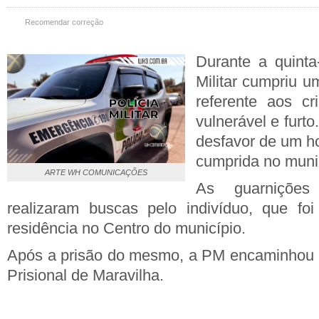
Recomendar correção
Durante a quinta-
Militar cumpriu 
referente aos c
vulnerável e furto
desfavor de um h
cumprida no munic
ARTE WH COMUNICAÇÕES
As guarnições p
realizaram buscas pelo indivíduo, que fo
residência no Centro do município.
Após a prisão do mesmo, a PM encaminhou o
Prisional de Maravilha.