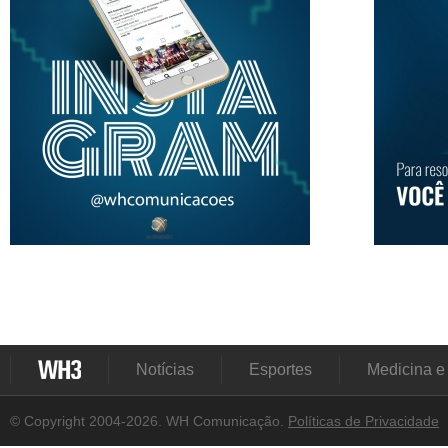
Notícias
Esportes
Medicina e
© Copyright 2004-2026. WH Comunicação.
Políticas de Privacidade