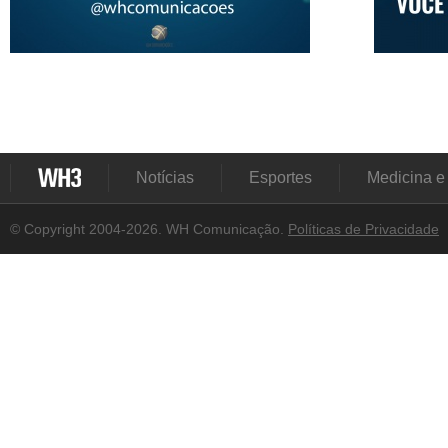
Notícias
Esportes
Medicina e
© Copyright 2004-2026. WH Comunicação.
Políticas de Privacidade