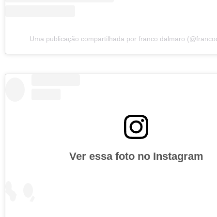
Uma publicação compartilhada por franco dalmaro (@franco
Ver essa foto no Instagram