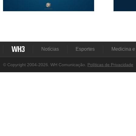
Notícias
Esportes
Medicina e
© Copyright 2004-2026. WH Comunicação.
Políticas de Privacidade