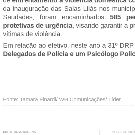
de
enfrentamento à violência doméstica co
da inauguração das Salas Lilás nos municíp
Saudades, foram encaminhados
585 pe
protetivas de urgência
, visando garantir a 
vítimas de violência.
Em relação ao efetivo, neste ano a 31º DR
Delegados de Polícia e um Psicólogo Polici
Fonte: Tamara Finardi/ WH Comunicações/ Líder
DIA DE HOMENAGENS
INFRAESTRUTU