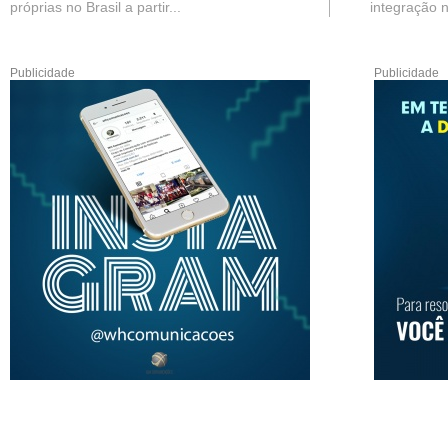
próprias no Brasil a partir...
integração n
Publicidade
Publicidade