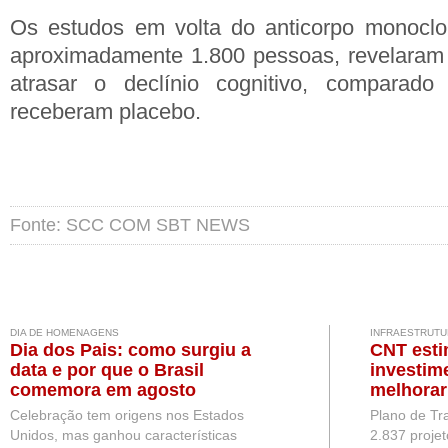
Os estudos em volta do anticorpo monoclo
aproximadamente 1.800 pessoas, revelaram
atrasar o declínio cognitivo, comparado
receberam placebo.
Fonte: SCC COM SBT NEWS
DIA DE HOMENAGENS
INFRAESTRUTU
Dia dos Pais: como surgiu a
CNT esti
data e por que o Brasil
investim
comemora em agosto
melhorar
Brasil
Celebração tem origens nos Estados
Plano de Tr
Unidos, mas ganhou características
2.837 projet