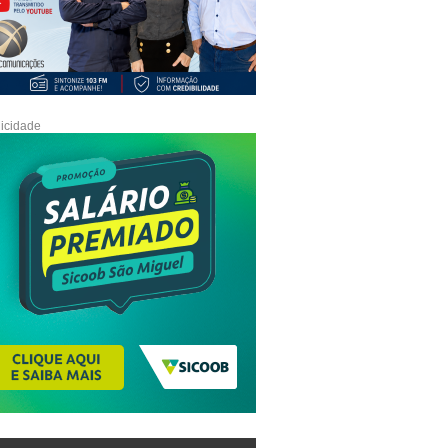
icidade