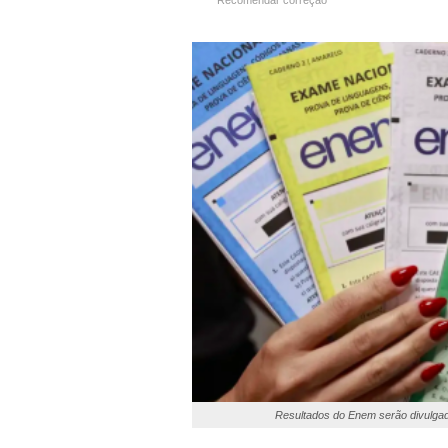
Recomendar correção
Resultados do Enem serão divulgado