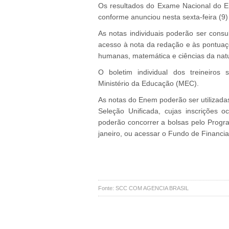
Os resultados do Exame Nacional do En
conforme anunciou nesta sexta-feira (9
As notas individuais poderão ser consu
acesso à nota da redação e às pontuaç
humanas, matemática e ciências da nat
O boletim individual dos treineiros 
Ministério da Educação (MEC).
As notas do Enem poderão ser utilizada
Seleção Unificada, cujas inscrições 
poderão concorrer a bolsas pelo Progr
janeiro, ou acessar o Fundo de Financia
Fonte: SCC COM AGENCIA BRASIL