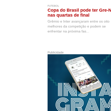
FUTEBOL
Copa do Brasil pode ter Gre-N
nas quartas de final
Grêmio e Inter avançaram entre os oito
melhores da competição e podem se
enfrentar na próxima fas...
Publicidade