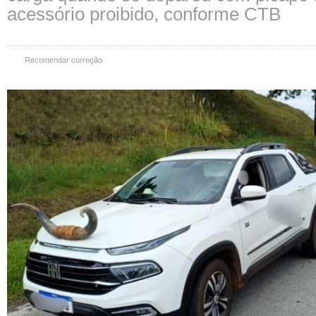
acessório proibido, conforme CTB
Recomendar correção