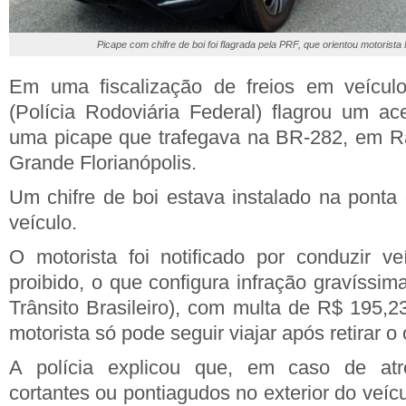
Picape com chifre de boi foi flagrada pela PRF, que orientou motorist
Em uma fiscalização de freios em veícul
(Polícia Rodoviária Federal) flagrou um ac
uma picape que trafegava na BR-282, em 
Grande Florianópolis.
Um chifre de boi estava instalado na ponta 
veículo.
O motorista foi notificado por conduzir v
proibido, o que configura infração gravíssi
Trânsito Brasileiro), com multa de R$ 195,
motorista só pode seguir viajar após retirar o 
A polícia explicou que, em caso de atro
cortantes ou pontiagudos no exterior do veí