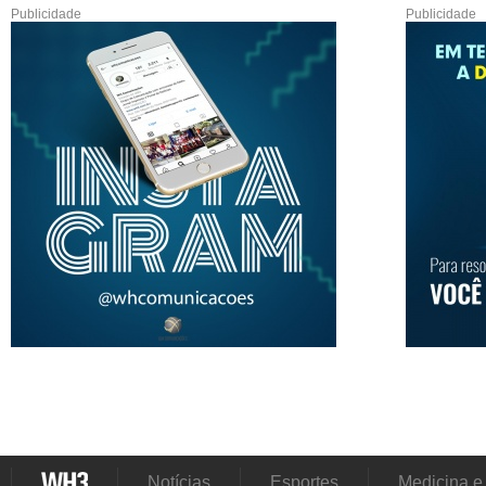
Publicidade
Publicidade
Notícias
Esportes
Medicina e