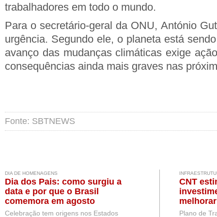
trabalhadores em todo o mundo.
Para o secretário-geral da ONU, António Gut
urgência. Segundo ele, o planeta está sendo 
avanço das mudanças climáticas exige ação 
consequências ainda mais graves nas próxi
Fonte: SBTNEWS
DIA DE HOMENAGENS
INFRAESTRUTU
Dia dos Pais: como surgiu a
CNT esti
data e por que o Brasil
investim
comemora em agosto
melhorar
Brasil
Celebração tem origens nos Estados
Plano de Tr