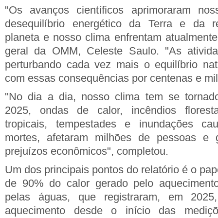
"Os avanços científicos aprimoraram no
desequilíbrio energético da Terra e da 
planeta e nosso clima enfrentam atualmente"
geral da OMM, Celeste Saulo. "As ativid
perturbando cada vez mais o equilíbrio na
com essas consequências por centenas e mil
"No dia a dia, nosso clima tem se torna
2025, ondas de calor, incêndios floresta
tropicais, tempestades e inundações ca
mortes, afetaram milhões de pessoas e 
prejuízos econômicos", completou.
Um dos principais pontos do relatório é o pa
de 90% do calor gerado pelo aquecimento
pelas águas, que registraram, em 2025
aquecimento desde o início das mediç