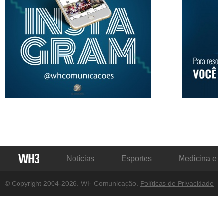
Notícias
Esportes
Medicina e
© Copyright 2004-2026. WH Comunicação.
Políticas de Privacidade