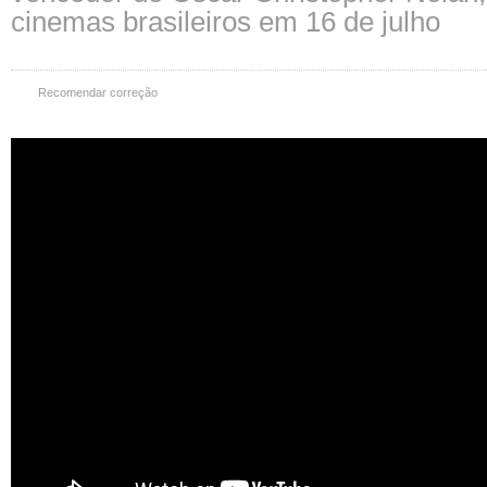
cinemas brasileiros em 16 de julho
Recomendar correção