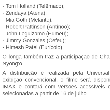
- Tom Holland (Telêmaco);
- Zendaya (Atena);
- Mia Goth (Melanto);
- Robert Pattinson (Antínoo);
- John Leguizamo (Eumeu);
- Jimmy Gonzales (Cefeu);
- Himesh Patel (Eurícolo).
O longa também traz a participação de Char
Nyong’o.
A distribuição é realizada pela Universa
exibição convencional, o filme será dispon
IMAX e contará com versões acessíveis 
selecionadas a partir de 16 de julho.