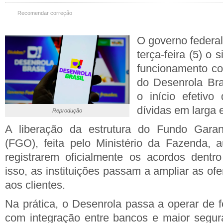
Recomendar correção
O governo federal
terça-feira (5) o
funcionamento co
do Desenrola Bra
o início efetivo
dívidas em larga 
Reprodução
A liberação da estrutura do Fundo Garan
(FGO), feita pelo Ministério da Fazenda, 
registrarem oficialmente os acordos dent
isso, as instituições passam a ampliar as of
aos clientes.
Na prática, o Desenrola passa a operar de 
com integração entre bancos e maior segur