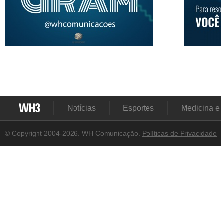
Notícias
Esportes
Medicina e
© Copyright 2004-2026. WH Comunicação.
Políticas de Privacidade