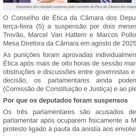
Deputados têm mandato suspenso pelo Conselho de Ética da Câmara dos Depu
O Conselho de Ética da Câmara dos Deput
terça-feira (5) a suspensão por dois mes
Trovão, Marcel Van Hattem e Marcos Poll
Mesa Diretora da Câmara em agosto de 2025
As punições foram aprovadas individualmen
Ética após mais de oito horas de sessão mar
obstruções e discussões entre governistas e
decisão, os parlamentares ainda pod
(Comissão de Constituição e Justiça) e ao p
Por que os deputados foram suspensos
Os três parlamentares são acusados d
parlamentar após ocuparem fisicamente a M
protesto ligado à pauta da anistia aos envolv