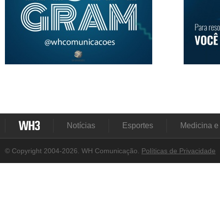
Notícias
Esportes
Medicina e
© Copyright 2004-2026. WH Comunicação.
Políticas de Privacidade