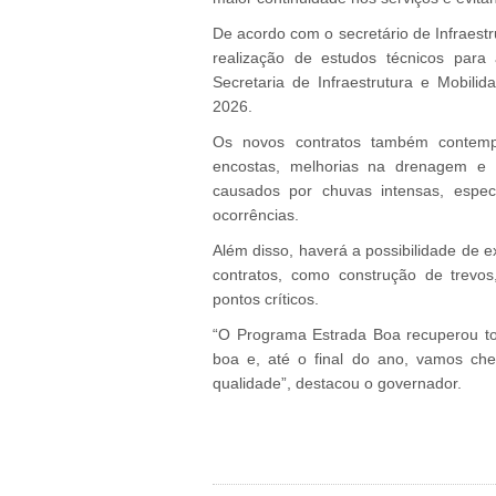
De acordo com o secretário de Infraestr
realização de estudos técnicos para 
Secretaria de Infraestrutura e Mobili
2026.
Os novos contratos também contempl
encostas, melhorias na drenagem e 
causados por chuvas intensas, espec
ocorrências.
Além disso, haverá a possibilidade de e
contratos, como construção de trevos
pontos críticos.
“O Programa Estrada Boa recuperou t
boa e, até o final do ano, vamos ch
qualidade”, destacou o governador.