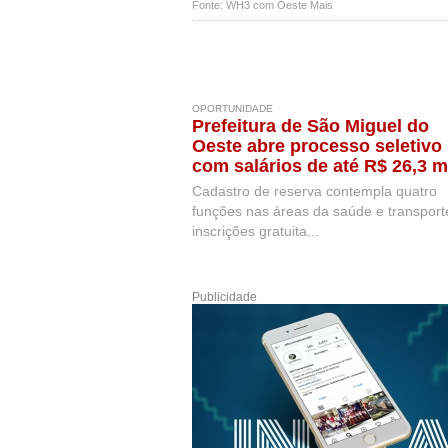
Fonte: WH3 com Oeste Mais
OPORTUNIDADE
Prefeitura de São Miguel do
Oeste abre processo seletivo
com salários de até R$ 26,3 m
Cadastro de reserva contempla quatro
funções nas áreas da saúde e transport
inscrições gratuita...
Publicidade