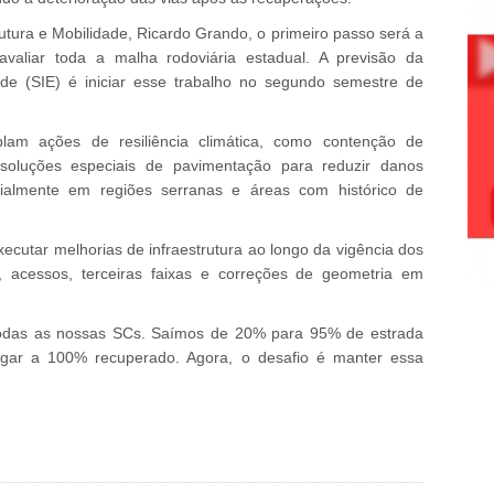
utura e Mobilidade, Ricardo Grando, o primeiro passo será a
avaliar toda a malha rodoviária estadual. A previsão da
dade (SIE) é iniciar esse trabalho no segundo semestre de
am ações de resiliência climática, como contenção de
soluções especiais de pavimentação para reduzir danos
ialmente em regiões serranas e áreas com histórico de
xecutar melhorias de infraestrutura ao longo da vigência dos
, acessos, terceiras faixas e correções de geometria em
odas as nossas SCs. Saímos de 20% para 95% de estrada
egar a 100% recuperado. Agora, o desafio é manter essa