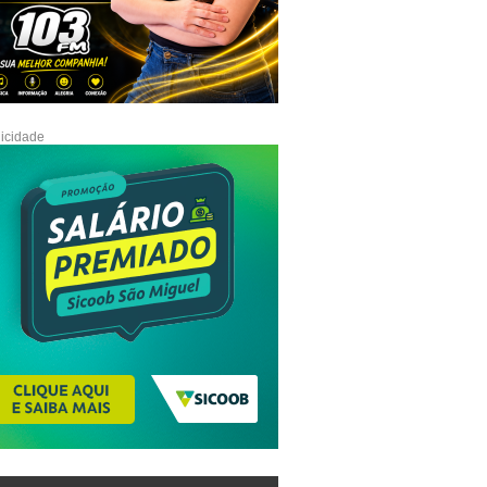
icidade