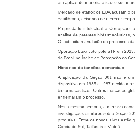
em aplicar de maneira eficaz o seu mar
Mercado de etanol: os EUA acusam o paí
equilibrado, deixando de oferecer recip
Propriedade intelectual e Corrupção:
análise de patentes biofarmacêuticas, 
O texto cita a anulação de processos da
Operação Lava Jato pelo STF em 2023, a
do Brasil no Índice de Percepção da Co
Histórico de tensões comerciais
A aplicação da Seção 301 não é um f
dispositivo em 1985 e 1987 devido a re
biofarmacêuticas. Outros mercados glob
enfrentaram o processo.
Nesta mesma semana, a ofensiva comer
investigações similares sob a Seção 30
produtiva. Entre os novos alvos estão 
Coreia do Sul, Tailândia e Vietnã.