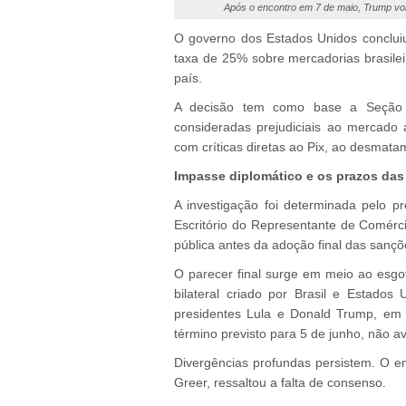
Após o encontro em 7 de maio, Trump vol
O governo dos Estados Unidos conclui
taxa de 25% sobre mercadorias brasilei
país.
A decisão tem como base a Seção 
consideradas prejudiciais ao mercado a
com críticas diretas ao Pix, ao desmata
Impasse diplomático e os prazos da
A investigação foi determinada pelo 
Escritório do Representante de Comérc
pública antes da adoção final das sançõ
O parecer final surge em meio ao esg
bilateral criado por Brasil e Estados
presidentes Lula e Donald Trump, em
término previsto para 5 de junho, não a
Divergências profundas persistem. O 
Greer, ressaltou a falta de consenso.