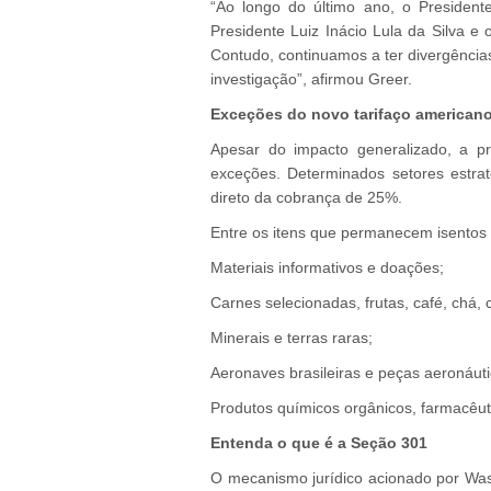
“Ao longo do último ano, o President
Presidente Luiz Inácio Lula da Silva e
Contudo, continuamos a ter divergências
investigação”, afirmou Greer.
Exceções do novo tarifaço american
Apesar do impacto generalizado, a 
exceções. Determinados setores estra
direto da cobrança de 25%.
Entre os itens que permanecem isentos 
Materiais informativos e doações;
Carnes selecionadas, frutas, café, chá,
Minerais e terras raras;
Aeronaves brasileiras e peças aeronáuti
Produtos químicos orgânicos, farmacêutic
Entenda o que é a Seção 301
O mecanismo jurídico acionado por Wash