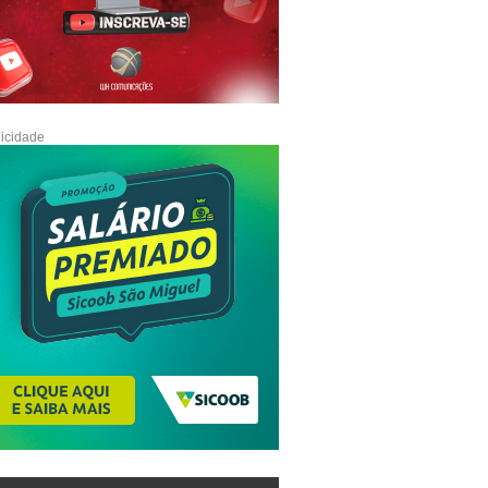
icidade