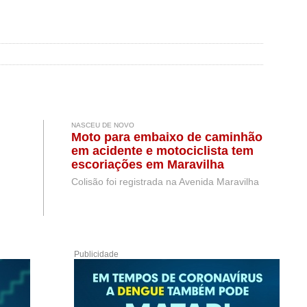
NASCEU DE NOVO
Moto para embaixo de caminhão
em acidente e motociclista tem
escoriações em Maravilha
Colisão foi registrada na Avenida Maravilha
Publicidade