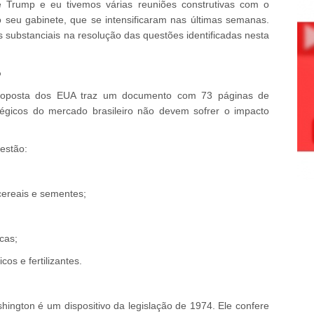
e Trump e eu tivemos várias reuniões construtivas com o
 o seu gabinete, que se intensificaram nas últimas semanas.
 substanciais na resolução das questões identificadas nesta
o
proposta dos EUA traz um documento com 73 páginas de
tégicos do mercado brasileiro não devem sofrer o impacto
estão:
 cereais e sementes;
cas;
os e fertilizantes.
ington é um dispositivo da legislação de 1974. Ele confere