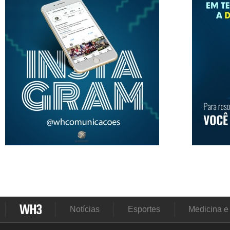
Notícias
Esportes
Medicina e