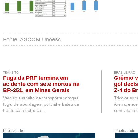
Fonte: ASCOM Unoesc
TRÂNSITO
BRASILEIRÃO
Fuga da PRF termina em
Grêmio v
acidente com sete mortos na
gol deci
BR-251, em Minas Gerais
Z-4 do Br
Veículo suspeito de transportar drogas
Tricolor sup
fugiu de abordagem policial e bateu de
Arena, ence
frente com outro ca...
sem vitória e
Publicidade
Publicidade