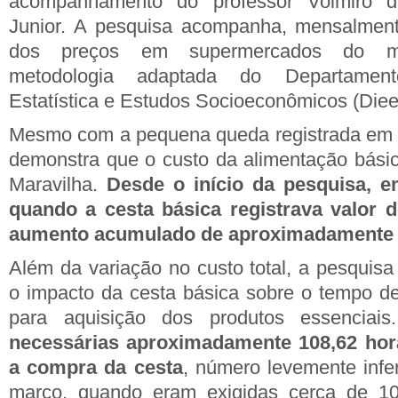
acompanhamento do professor Volmiro d
Junior. A pesquisa acompanha, mensalmen
dos preços em supermercados do muni
metodologia adaptada do Departamento
Estatística e Estudos Socioeconômicos (Diee
Mesmo com a pequena queda registrada em a
demonstra que o custo da alimentação bási
Maravilha.
Desde o início da pesquisa, 
quando a cesta básica registrava valor 
aumento acumulado de aproximadamente 
Além da variação no custo total, a pesqui
o impacto da cesta básica sobre o tempo de
para aquisição dos produtos essenciai
necessárias aproximadamente 108,62 hora
a compra da cesta
, número levemente infe
março, quando eram exigidas cerca de 10