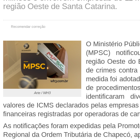
região Oeste de Santa Catarina.
Recomendar correção
O Ministério Públ
(MPSC) notific
região Oeste do 
de crimes contra 
medida foi adotad
de procedimentos
Arte / WH3
identificaram di
valores de ICMS declarados pelas empresas
financeiras registradas por operadoras de car
As notificações foram expedidas pela Promoto
Regional da Ordem Tributária de Chapecó, ap