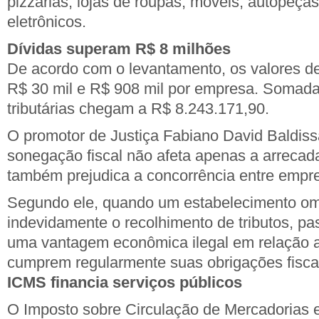
pizzarias, lojas de roupas, móveis, autopeças
eletrônicos.
Dívidas superam R$ 8 milhões
De acordo com o levantamento, os valores de
R$ 30 mil e R$ 908 mil por empresa. Somada
tributárias chegam a R$ 8.243.171,90.
O promotor de Justiça Fabiano David Baldissa
sonegação fiscal não afeta apenas a arrecad
também prejudica a concorrência entre empr
Segundo ele, quando um estabelecimento omi
indevidamente o recolhimento de tributos, p
uma vantagem econômica ilegal em relação 
cumprem regularmente suas obrigações fisca
ICMS financia serviços públicos
O Imposto sobre Circulação de Mercadorias 