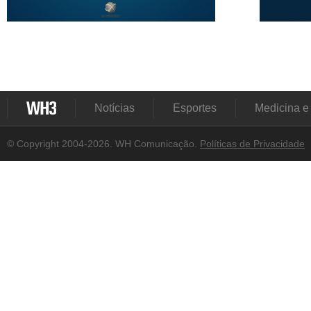
Notícias
Esportes
Medicina e
© Copyright 2004-2026. WH Comunicação.
Políticas de Privacidade