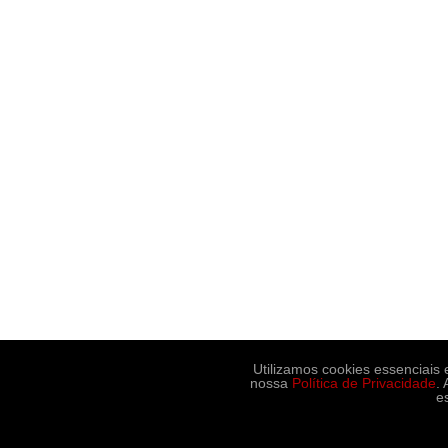
Utilizamos cookies essenciais
nossa
Política de Privacidade
.
e