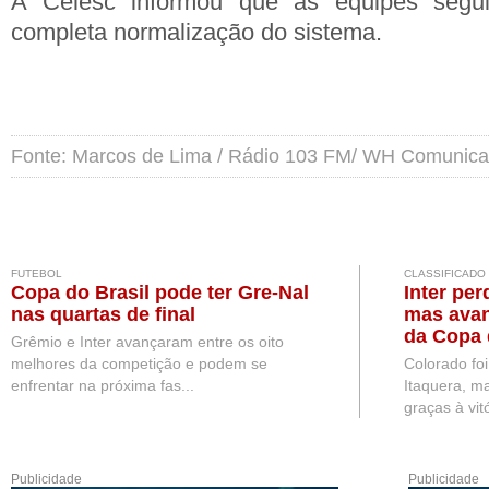
A Celesc informou que as equipes segu
completa normalização do sistema.
Fonte: Marcos de Lima / Rádio 103 FM/ WH Comunic
FUTEBOL
CLASSIFICADO
Copa do Brasil pode ter Gre-Nal
Inter per
nas quartas de final
mas avan
da Copa 
Grêmio e Inter avançaram entre os oito
melhores da competição e podem se
Colorado fo
enfrentar na próxima fas...
Itaquera, ma
graças à vitó
Publicidade
Publicidade