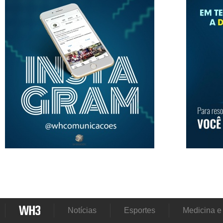
Notícias
Esportes
Medicina e