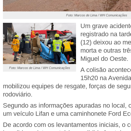
Foto: Marcos de Lima / WH Comunicações
Um grave acidente
registrado na tard
(12) deixou ao m
morta e outras tr
Miguel do Oeste.
Foto: Marcos de Lima / WH Comunicações
A colisão acontec
15h20 na Avenida 
mobilizou equipes de resgate, forças de seg
rodoviário.
Segundo as informações apuradas no local, 
um veículo Lifan e uma caminhonete Ford Ec
De acordo com os levantamentos iniciais, o c