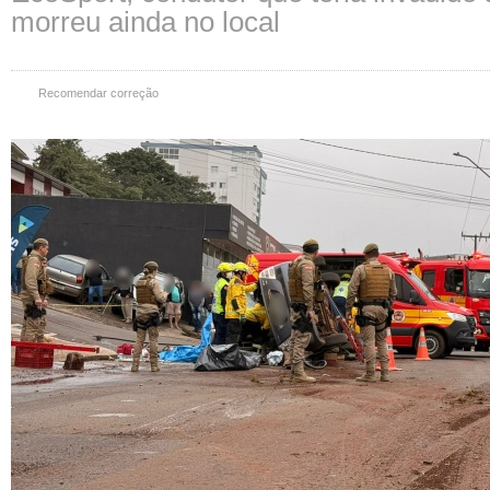
morreu ainda no local
Recomendar correção