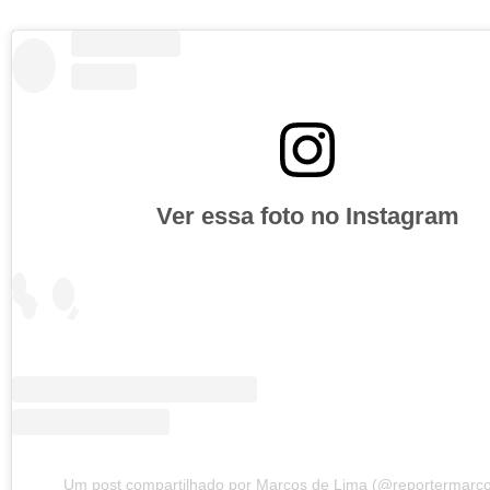
Ver essa foto no Instagram
Um post compartilhado por Marcos de Lima (@reportermarc