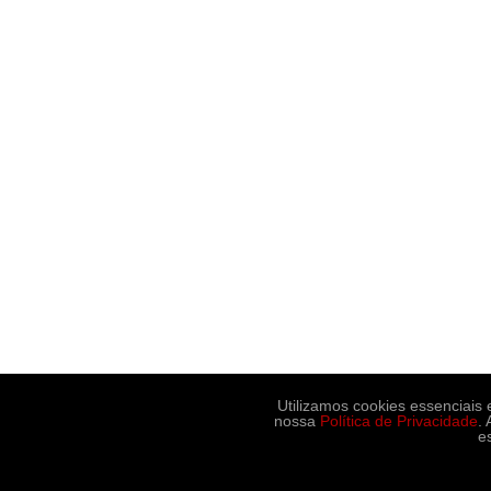
Utilizamos cookies essenciais
nossa
Política de Privacidade
.
e