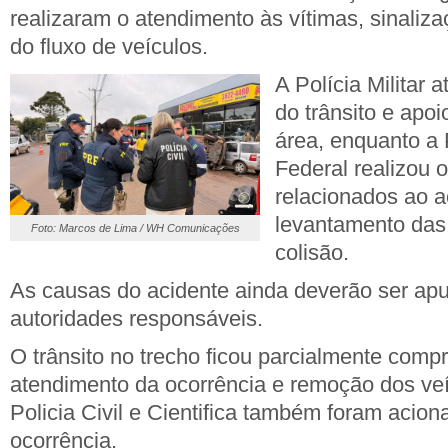
realizaram o atendimento às vítimas, sinaliza
do fluxo de veículos.
A Polícia Militar 
do trânsito e apo
área, enquanto a 
Federal realizou 
relacionados ao a
levantamento das 
Foto: Marcos de Lima / WH Comunicações
colisão.
As causas do acidente ainda deverão ser ap
autoridades responsáveis.
O trânsito no trecho ficou parcialmente comp
atendimento da ocorrência e remoção dos veí
Policia Civil e Cientifica também foram acio
ocorrência.