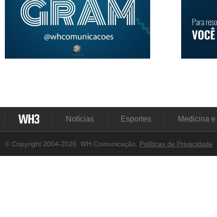
Notícias
Esportes
Medicina e
© Copyright 2004-2026. WH Comunicação.
Políticas de Privacidade