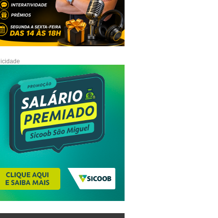
icidade