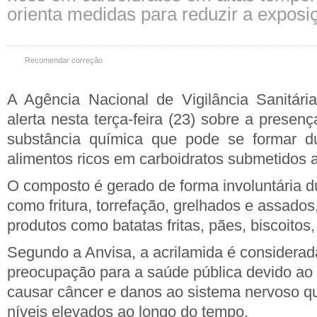
orienta medidas para reduzir a exposi
Recomendar correção
A Agência Nacional de Vigilância Sanitári
alerta nesta terça-feira (23) sobre a presen
substância química que pode se formar d
alimentos ricos em carboidratos submetidos a
O composto é gerado de forma involuntária d
como fritura, torrefação, grelhados e assado
produtos como batatas fritas, pães, biscoitos,
Segundo a Anvisa, a acrilamida é considera
preocupação para a saúde pública devido ao p
causar câncer e danos ao sistema nervoso 
níveis elevados ao longo do tempo.