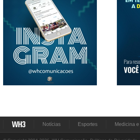
Notícias
Esportes
Medicina e