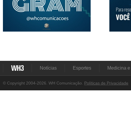
Notícias
Esportes
Medicina e
© Copyright 2004-2026. WH Comunicação.
Políticas de Privacidade