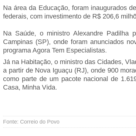
Na área da Educação, foram inaugurados dez
federais, com investimento de R$ 206,6 milh
Na Saúde, o ministro Alexandre Padilha pa
Campinas (SP), onde foram anunciados nov
programa Agora Tem Especialistas.
Já na Habitação, o ministro das Cidades, Vlad
a partir de Nova Iguaçu (RJ), onde 900 mora
como parte de um pacote nacional de 1.61
Casa, Minha Vida.
Fonte: Correio do Povo