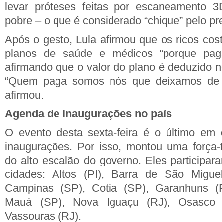
levar próteses feitas por escaneamento 
pobre – o que é considerado “chique” pelo pr
Após o gesto, Lula afirmou que os ricos cos
planos de saúde e médicos “porque paga
afirmando que o valor do plano é deduzido 
“Quem paga somos nós que deixamos de re
afirmou.
Agenda de inaugurações no país
O evento desta sexta-feira é o último em 
inaugurações. Por isso, montou uma força
do alto escalão do governo. Eles participa
cidades: Altos (PI), Barra de São Migue
Campinas (SP), Cotia (SP), Garanhuns (P
Mauá (SP), Nova Iguaçu (RJ), Osasco 
Vassouras (RJ).