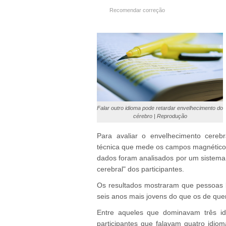
Recomendar correção
Falar outro idioma pode retardar envelhecimento do
cérebro | Reprodução
Para avaliar o envelhecimento cerebr
técnica que mede os campos magnéticos 
dados foram analisados por um sistema d
cerebral" dos participantes.
Os resultados mostraram que pessoas 
seis anos mais jovens do que os de qu
Entre aqueles que dominavam três id
participantes que falavam quatro idi