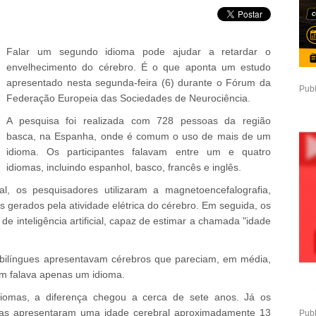
Falar um segundo idioma pode ajudar a retardar o
envelhecimento do cérebro. É o que aponta um estudo
apresentado nesta segunda-feira (6) durante o Fórum da
Publ
Federação Europeia das Sociedades de Neurociência.
A pesquisa foi realizada com 728 pessoas da região
basca, na Espanha, onde é comum o uso de mais de um
idioma. Os participantes falavam entre um e quatro
idiomas, incluindo espanhol, basco, francês e inglês.
al, os pesquisadores utilizaram a magnetoencefalografia,
gerados pela atividade elétrica do cérebro. Em seguida, os
e inteligência artificial, capaz de estimar a chamada "idade
bilíngues apresentavam cérebros que pareciam, em média,
em falava apenas um idioma.
iomas, a diferença chegou a cerca de sete anos. Já os
omas apresentaram uma idade cerebral aproximadamente 13
Publ