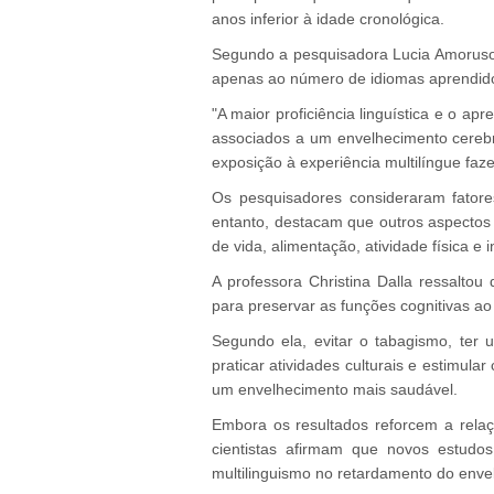
anos inferior à idade cronológica.
Segundo a pesquisadora Lucia Amoruso, 
apenas ao número de idiomas aprendid
"A maior proficiência linguística e o 
associados a um envelhecimento cerebra
exposição à experiência multilíngue faze
Os pesquisadores consideraram fatore
entanto, destacam que outros aspectos
de vida, alimentação, atividade física e i
A professora Christina Dalla ressalto
para preservar as funções cognitivas ao
Segundo ela, evitar o tabagismo, ter u
praticar atividades culturais e estimul
um envelhecimento mais saudável.
Embora os resultados reforcem a relaç
cientistas afirmam que novos estudos
multilinguismo no retardamento do enve