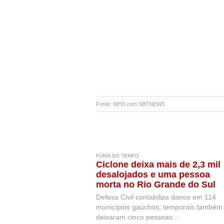
Fonte: WH3 com SBTNEWS
FÚRIA DO TEMPO
Ciclone deixa mais de 2,3 mil
desalojados e uma pessoa
morta no Rio Grande do Sul
Defesa Civil contabiliza danos em 114
municípios gaúchos; temporais também
deixaram cinco pessoas...