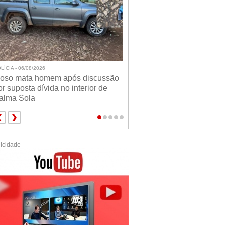
LÍCIA - 06/08/2026
doso mata homem após discussão
or suposta dívida no interior de
alma Sola
icidade