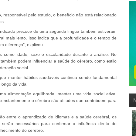
responsável pelo estudo, o benefício não está relacionado
os.
aprendizado precoce de uma segunda língua também estiveram
l mais lento. Isso indica que a profundidade e o tempo de
m diferença", explicou.
s como idade, sexo e escolaridade durante a análise. No
 também podem influenciar a saúde do cérebro, como estilo
nteração social.
u que manter hábitos saudáveis continua sendo fundamental
 longo da vida.
ma alimentação equilibrada, manter uma vida social ativa,
M
ar constantemente o cérebro são atitudes que contribuem para
ão entre o aprendizado de idiomas e a saúde cerebral, os
 serão necessários para confirmar a influência direta do
lhecimento do cérebro.