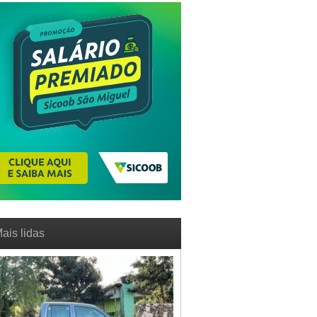
ais lidas