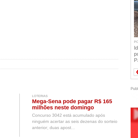
PO
I
p
P
Publ
LOTERIAS
Mega-Sena pode pagar R$ 165
milhões neste domingo
Concurso 3042 está acumulado após
ninguém acertar as seis dezenas do sorteio
anterior; duas apost...