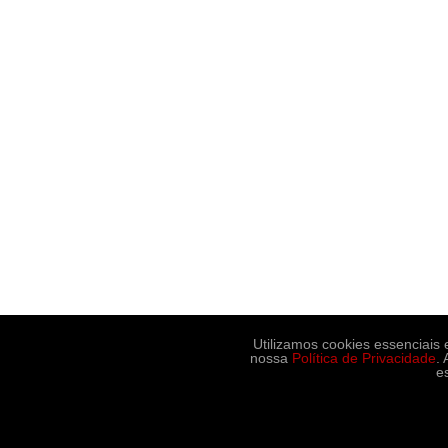
Utilizamos cookies essenciais
nossa
Política de Privacidade
.
e