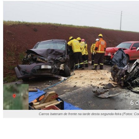
Carros bateram de frente na tarde desta segunda-feira (Fotos: C