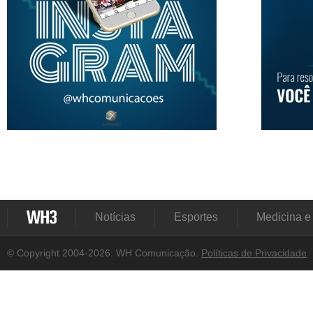
Notícias
Esportes
Medicina e
© Copyright 2004-2026. WH Comunicação.
Políticas de Privacidade