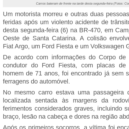
Carros bateram de frente na tarde desta segunda-feira (Fotos: C
Um motorista morreu e outras duas pessoas
feridas após um violento acidente de trânsit
desta segunda-feira (6) na BR-470, em Cam
Oeste de Santa Catarina. A colisão envolv
Fiat Argo, um Ford Fiesta e um Volkswagen G
De acordo com informações do Corpo de B
condutor do Ford Fiesta, com placas de 
homem de 71 anos, foi encontrado já sem sin
ferragens do automóvel.
No mesmo carro estava uma passageira d
localizada sentada às margens da rodovi
ferimentos considerados graves, incluindo s
braço, lesão na cabeça e dores na região ab
Após os primeiros socorros, a vítima foi en