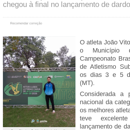
chegou à final no lançamento de dard
Recomendar correção
O atleta João Vit
o Município 
Campeonato Brasi
de Atletismo Sub
os dias 3 e 5 d
(MT).
Considerada a p
nacional da categ
os melhores atlet
teve excelen
lançamento de da