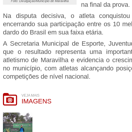
Foto: Divulgação/Município de Maravilha
na final da prova.
Na disputa decisiva, o atleta conquistou
encerrando sua participação entre os 10 me
dardo do Brasil em sua faixa etária.
A Secretaria Municipal de Esporte, Juvent
que o resultado representa uma importan
atletismo de Maravilha e evidencia o cresc
no município, com atletas alcançando posi
competições de nível nacional.
VEJA MAIS
IMAGENS