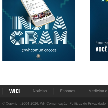
Notícias
Esportes
Medicina e
© Copyright 2004-2026. WH Comunicação.
Políticas de Privacidade