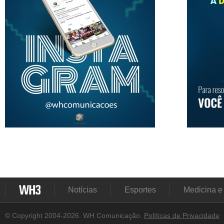
Notícias
Esportes
Medicina e
© Copyright 2004-2026. WH Comunicação.
Políticas de Privacidade