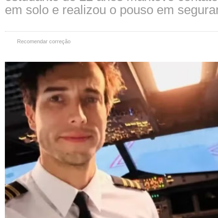
em solo e realizou o pouso em segura
Recomendar correção