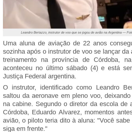
Leandro Bertazzo, instrutor de voo que se jogou de avião na Argentina — Fo
Uma aluna de aviação de 22 anos consegu
sozinha após o instrutor de voo se lançar d
treinamento na província de Córdoba, na
aconteceu no último sábado (4) e está sen
Justiça Federal argentina.
O instrutor, identificado como Leandro Be
saltou da aeronave em pleno voo, deixando
na cabine. Segundo o diretor da escola de a
Córdoba, Eduardo Alvarez, momentos antes 
avião, o piloto teria dito à aluna: "Você sab
siga em frente."