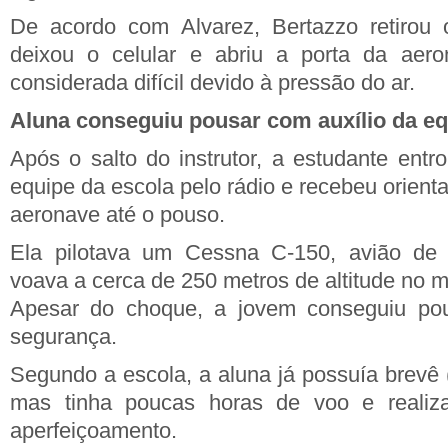
De acordo com Alvarez, Bertazzo retirou 
deixou o celular e abriu a porta da aer
considerada difícil devido à pressão do ar.
Aluna conseguiu pousar com auxílio da e
Após o salto do instrutor, a estudante ent
equipe da escola pelo rádio e recebeu orient
aeronave até o pouso.
Ela pilotava um Cessna C-150, avião de 
voava a cerca de 250 metros de altitude no 
Apesar do choque, a jovem conseguiu po
segurança.
Segundo a escola, a aluna já possuía brevê (l
mas tinha poucas horas de voo e reali
aperfeiçoamento.