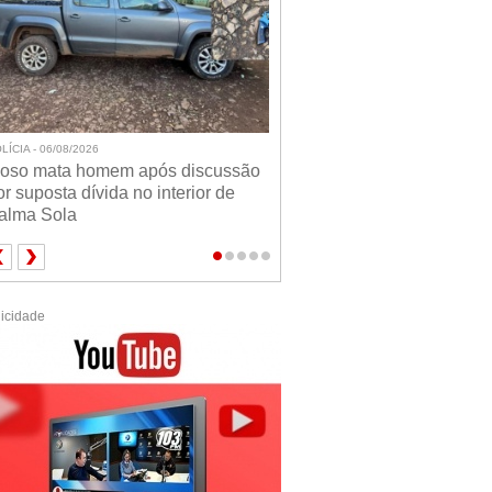
LÍCIA - 06/08/2026
doso mata homem após discussão
or suposta dívida no interior de
alma Sola
icidade