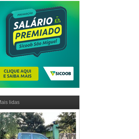
ais lidas