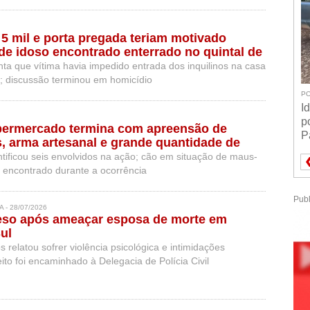
 5 mil e porta pregada teriam motivado
de idoso encontrado enterrado no quintal de
halzinho
ta que vítima havia impedido entrada dos inquilinos na casa
a; discussão terminou em homicídio
PO
I
p
permercado termina com apreensão de
P
, arma artesanal e grande quantidade de
 em Campo Erê
dentificou seis envolvidos na ação; cão em situação de maus-
i encontrado durante a ocorrência
Publ
 - 28/07/2026
so após ameaçar esposa de morte em
ul
 relatou sofrer violência psicológica e intimidações
ito foi encaminhado à Delegacia de Polícia Civil