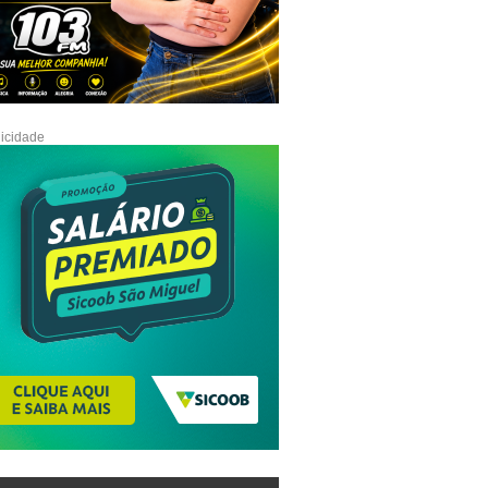
icidade