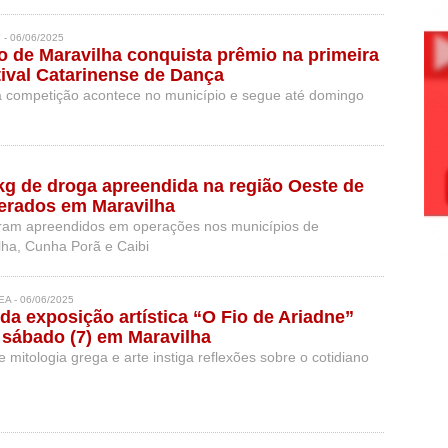
- 06/06/2025
 de Maravilha conquista prêmio na primeira
tival Catarinense de Dança
a competição acontece no município e segue até domingo
kg de droga apreendida na região Oeste de
erados em Maravilha
ram apreendidos em operações nos municípios de
lha, Cunha Porã e Caibi
 - 06/06/2025
a exposição artística “O Fio de Ariadne”
 sábado (7) em Maravilha
mitologia grega e arte instiga reflexões sobre o cotidiano