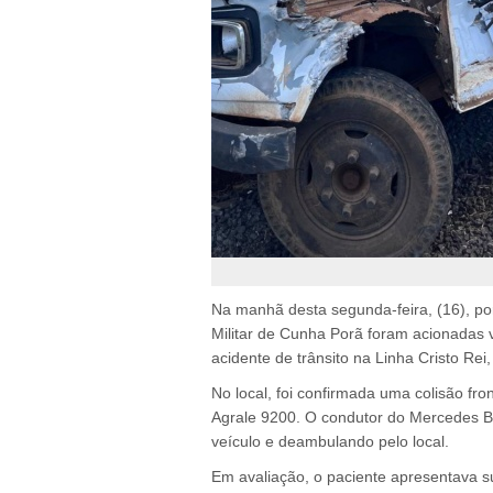
Na manhã desta segunda-feira, (16), po
Militar de Cunha Porã foram acionadas
acidente de trânsito na Linha Cristo Rei
No local, foi confirmada uma colisão f
Agrale 9200. O condutor do Mercedes Be
veículo e deambulando pelo local.
Em avaliação, o paciente apresentava s