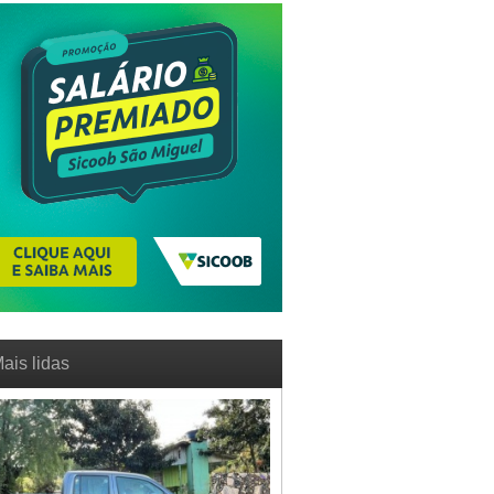
ais lidas