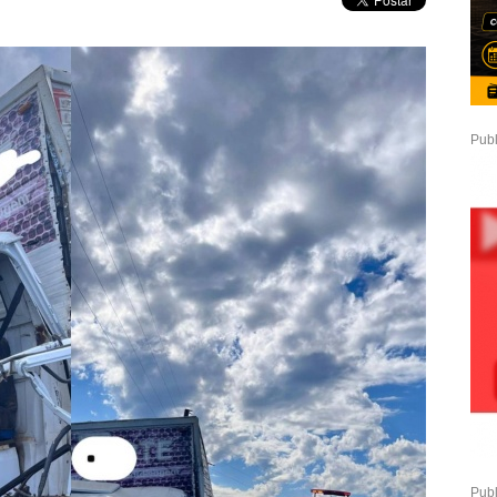
Publ
Publ