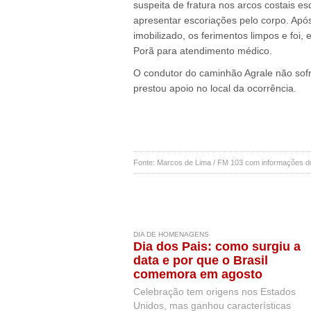
suspeita de fratura nos arcos costais e
apresentar escoriações pelo corpo. Apó
imobilizado, os ferimentos limpos e foi
Porã para atendimento médico.
O condutor do caminhão Agrale não sofre
prestou apoio no local da ocorrência.
Fonte: Marcos de Lima / FM 103 com informações 
DIA DE HOMENAGENS
Dia dos Pais: como surgiu a
data e por que o Brasil
comemora em agosto
Celebração tem origens nos Estados
Unidos, mas ganhou características