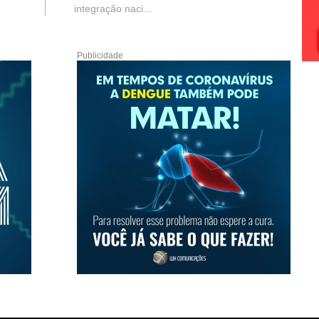
integração naci...
Publicidade