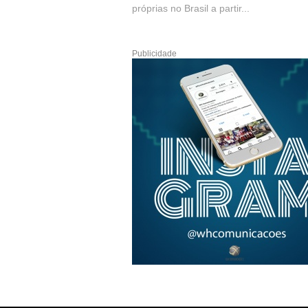
próprias no Brasil a partir...
Publicidade