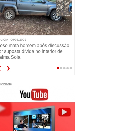
LÍCIA - 06/08/2026
doso mata homem após discussão
or suposta dívida no interior de
alma Sola
icidade