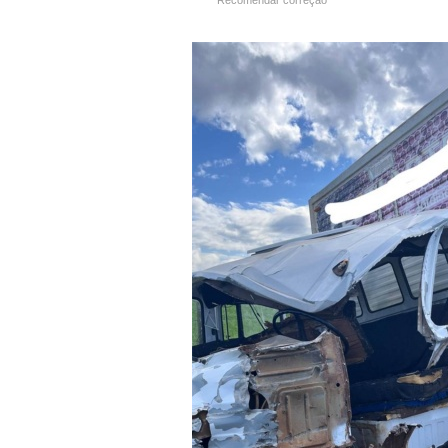
Recomendar correção