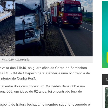
Foto: CBM / Divulgação
r volta das 11h40, as guarnições do Corpo de Bombeiros
 via COBOM de Chapecó para atender a uma ocorrência de
, interior de Cunha Porã.
M
rontal entre dois caminhões: um Mercedes Benz 608 e um
nz 608, um idoso de 62 anos, foi encontrado fora do
uspeita de fratura fechada no membro superior esquerdo e