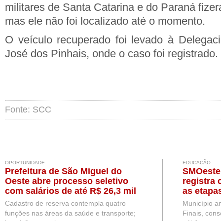
militares de Santa Catarina e do Paraná fize
mas ele não foi localizado até o momento.
O veículo recuperado foi levado à Delegac
José dos Pinhais, onde o caso foi registrado.
Fonte: SCC
OPORTUNIDADE
EDUCAÇÃO
Prefeitura de São Miguel do
SMOeste 
Oeste abre processo seletivo
registra
com salários de até R$ 26,3 mil
as etapa
Fundame
Cadastro de reserva contempla quatro
Município am
funções nas áreas da saúde e transporte;
Finais, con