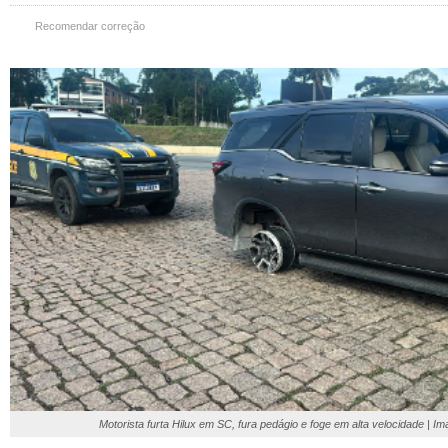
Recomendar correção
Motorista furta Hilux em SC, fura pedágio e foge em alta velocidade | 