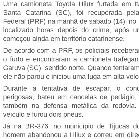
Uma camioneta Toyota Hilux furtada em Ita
Santa Catarina (SC), foi recuperada pela
Federal (PRF) na manhã de sábado (14), no P
localizado horas depois do crime, após 
começou ainda em território catarinense.
De acordo com a PRF, os policiais receber
o furto e encontraram a camioneta trafega
Garuva (SC), sentido norte. Quando tentaram
ele não parou e iniciou uma fuga em alta vel
Durante a tentativa de escapar, o con
perigosas, bateu em cancelas de pedágio, 
também na defensa metálica da rodovia. 
veículo e furou dois pneus.
Já na BR-376, no município de Tijucas d
homem abandonou a Hilux e correu em direç