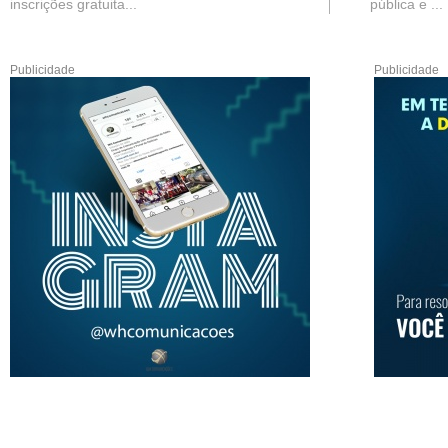
inscrições gratuita...
pública e ...
Publicidade
Publicidade