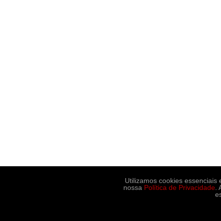
Utilizamos cookies essenciais
nossa
Política de Privacidade
.
e