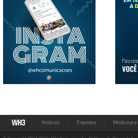
Notícias
Esportes
Medicina e