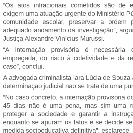
“Os atos infracionais cometidos são de 
exigem uma atuação urgente do Ministério Pú
comunidade escolar, preservar a ordem p
adequado andamento da investigação”, argu
Justiça Alexandre Vinícius Murussi.
“A internação provisória é necessária d
empregada, do risco à coletividade e da r
caso”, conclui.
A advogada criminalista Iara Lúcia de Souza
determinação judicial não se trata de uma pu
“No caso concreto, a internação provisória d
45 dias não é uma pena, mas sim uma me
proteger a sociedade e garantir a instruç
enquanto se apuram os fatos e se decide se
medida socioeducativa definitiva”, esclarece.