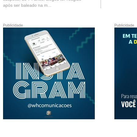
após ser baleado na m...
Publicidade
Publicidade