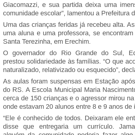
Giacomazzi, e sua partida deixa uma ime
comunidade escolar”, lamentou a Prefeitura 
Uma das crianças feridas já recebeu alta. As
uma aluna e uma professora, se encontram 
Santa Terezinha, em Erechim.
O governador do Rio Grande do Sul, Ed
prestou solidariedade às famílias. “O que a
naturalizado, relativizado ou esquecido”, decl
As aulas foram suspensas em Estação após
do RS. A Escola Municipal Maria Nasciment
cerca de 150 crianças e o agressor mirou na 
onde estavam 20 alunos entre 8 e 9 anos de 
“Ele é conhecido de todos. Deixaram ele ent
disse que entregaria um currículo. Jam
alguém da comunidade poderia fazer algo a