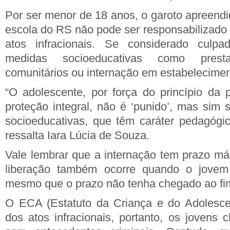
Por ser menor de 18 anos, o garoto apreend
escola do RS não pode ser responsabilizado 
atos infracionais. Se considerado culpad
medidas socioeducativas como prest
comunitários ou internação em estabelecimen
“O adolescente, por força do princípio da p
proteção integral, não é ‘punido’, mas sim
socioeducativas, que têm caráter pedagógico
ressalta Iara Lúcia de Souza.
Vale lembrar que a internação tem prazo má
liberação também ocorre quando o jovem
mesmo que o prazo não tenha chegado ao fi
O ECA (Estatuto da Criança e do Adolescen
dos atos infracionais, portanto, os jovens