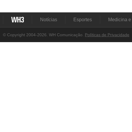
Notícias
Esportes
Medicina e
© Copyright 2004-2026. WH Comunicação.
Políticas de Privacidade