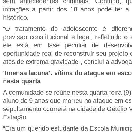
sem antecedentes criminais. Contudo, 
infrações a partir dos 18 anos pode ter a
histórico.
“O tratamento do adolescente é diferen
previsão constitucional e legal, refletindo 
ele está em fase peculiar de desenvol
oportunidade real de reconstruir seu projet
atos de extrema gravidade”, conclui a advogad
‘Imensa lacuna’: vítima do ataque em esco
nesta quarta
A comunidade se reúne nesta quarta-feira (9) 
aluno de 9 anos que morreu no ataque em es
sepultamento ocorrerá na cidade de Getúlio 
Estação.
“Era um querido estudante da Escola Munici