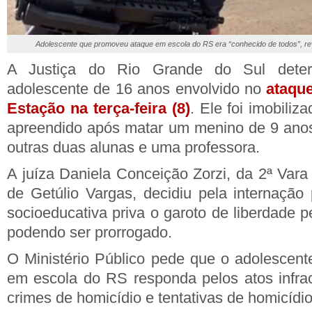
Adolescente que promoveu ataque em escola do RS era “conhecido de todos”, rev
A Justiça do Rio Grande do Sul deter
adolescente de 16 anos envolvido no
ataqu
Estação na terça-feira (8)
. Ele foi imobiliz
apreendido após matar um menino de 9 anos
outras duas alunas e uma professora.
A juíza Daniela Conceição Zorzi, da 2ª Vara
de Getúlio Vargas, decidiu pela internação 
socioeducativa priva o garoto de liberdade p
podendo ser prorrogado.
O Ministério Público pede que o adolescent
em escola do RS responda pelos atos infra
crimes de homicídio e tentativas de homicídio