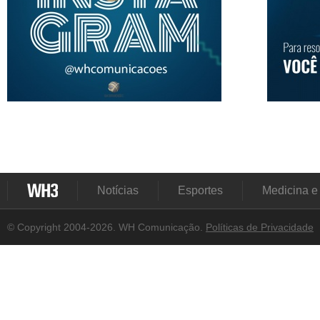
Notícias
Esportes
Medicina e
© Copyright 2004-2026. WH Comunicação.
Políticas de Privacidade