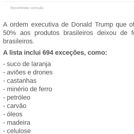
Recomendar correção
A ordem executiva de Donald Trump que ofic
50% aos produtos brasileiros deixou de f
brasileiros.
A lista inclui 694 exceções, como:
- suco de laranja
- aviões e drones
- castanhas
- minério de ferro
- petróleo
- carvão
- óleos
- madeira
- celulose