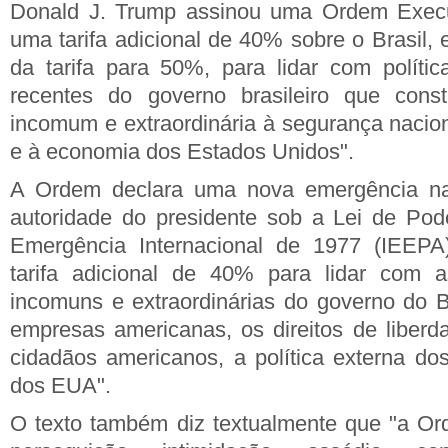
Donald J. Trump assinou uma Ordem Execu
uma tarifa adicional de 40% sobre o Brasil, e
da tarifa para 50%, para lidar com polític
recentes do governo brasileiro que con
incomum e extraordinária à segurança naciona
e à economia dos Estados Unidos".
A Ordem declara uma nova emergência naci
autoridade do presidente sob a Lei de Po
Emergência Internacional de 1977 (IEEPA
tarifa adicional de 40% para lidar com a
incomuns e extraordinárias do governo do B
empresas americanas, os direitos de liber
cidadãos americanos, a política externa d
dos EUA".
O texto também diz textualmente que "a Or