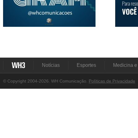
Notícias
Esportes
Medicina e
© Copyright 2004-2026. WH Comunicação.
Políticas de Privacidade