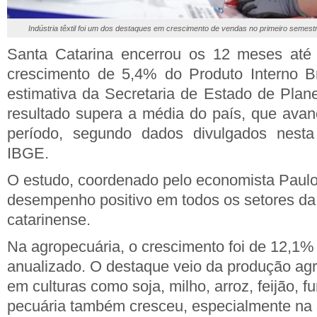
Indústria têxtil foi um dos destaques em crescimento de vendas no primeiro semestr
Santa Catarina encerrou os 12 meses até
crescimento de 5,4% do Produto Interno Br
estimativa da Secretaria de Estado de Plan
resultado supera a média do país, que av
período, segundo dados divulgados nesta t
IBGE.
O estudo, coordenado pelo economista Paulo
desempenho positivo em todos os setores d
catarinense.
Na agropecuária, o crescimento foi de 12,1%
anualizado. O destaque veio da produção ag
em culturas como soja, milho, arroz, feijão, fu
pecuária também cresceu, especialmente na a