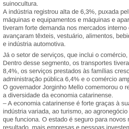
suinocultura.
A indústria registrou alta de 6,3%, puxada pe
máquinas e equipamentos e máquinas e apare
tiveram forte demanda nos mercados interno
avançaram têxteis, vestuário, alimentos, bebi
e indústria automotiva.
Já o setor de serviços, que inclui o comércio
Dentro desse segmento, os transportes tive
8,4%, os serviços prestados às famílias cre
administração pública 6,4% e o comércio am
O governador Jorginho Mello comemorou o re
a diversidade da economia catarinense.
– A economia catarinense é forte graças à su
indústria variada, ao turismo, ao agronegócio
que funciona. O estado é seguro para novos
resultado, mais empresas e pessoas investem