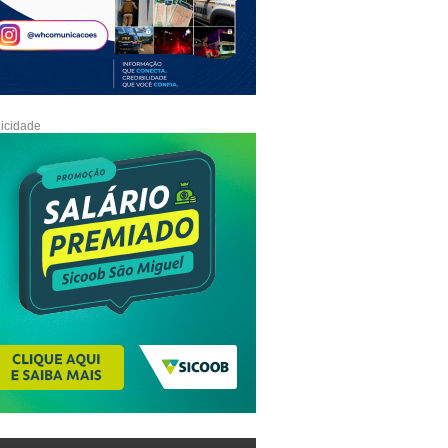
icidade