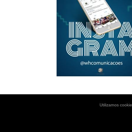
Utilizamos cooki
Notícias
Es
© Copyright 2004-2026. WH Comunica