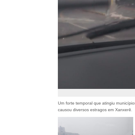
Um forte temporal que atingiu municípios
causou diversos estragos em Xanxerê.