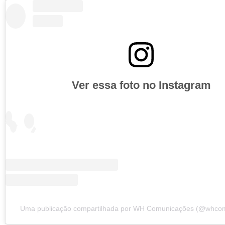
Ver essa foto no Instagram
Uma publicação compartilhada por WH Comunicações (@whco