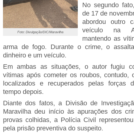
No segundo fato,
de 17 de novembr
abordou outro 
veículo na Av
Foto: Divulgação/DIC/Maravilha
mantendo as vít
arma de fogo. Durante o crime, o assaltan
dinheiro e um veículo.
Em ambas as situações, o autor fugiu c
vítimas após cometer os roubos, contudo, 
localizados e recuperados pelas forças 
tempo depois.
Diante dos fatos, a Divisão de Investigaç
Maravilha deu início às apurações dos c
provas colhidas, a Polícia Civil represento
pela prisão preventiva do suspeito.