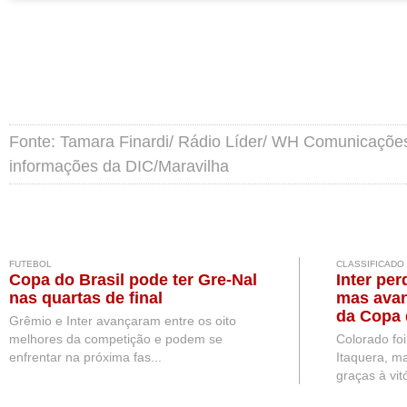
Fonte: Tamara Finardi/ Rádio Líder/ WH Comunicações
informações da DIC/Maravilha
FUTEBOL
CLASSIFICADO
Copa do Brasil pode ter Gre-Nal
Inter per
nas quartas de final
mas avan
da Copa 
Grêmio e Inter avançaram entre os oito
melhores da competição e podem se
Colorado fo
enfrentar na próxima fas...
Itaquera, ma
graças à vitó