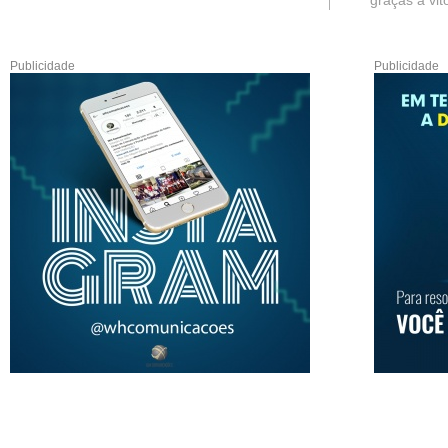
graças à vitó
Publicidade
Publicidade