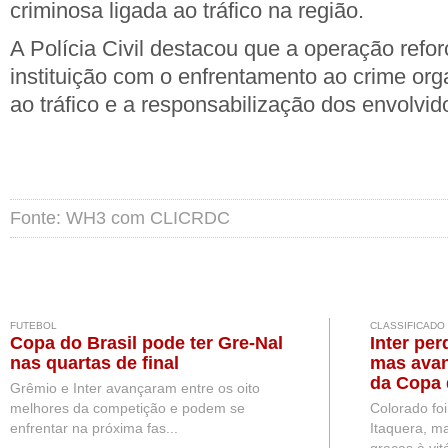
criminosa ligada ao tráfico na região.
A Polícia Civil destacou que a operação ref
instituição com o enfrentamento ao crime or
ao tráfico e a responsabilização dos envolvid
Fonte: WH3 com CLICRDC
FUTEBOL
CLASSIFICADO
Copa do Brasil pode ter Gre-Nal
Inter per
nas quartas de final
mas avan
da Copa 
Grêmio e Inter avançaram entre os oito
melhores da competição e podem se
Colorado fo
enfrentar na próxima fas...
Itaquera, ma