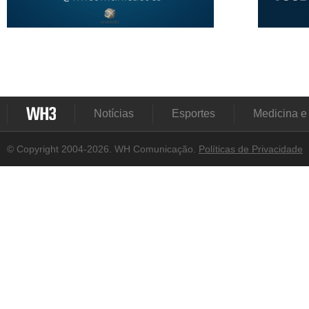
Notícias
Esportes
Medicina e
© Copyright 2004-2026. WH Comunicação.
Políticas de Privacidade