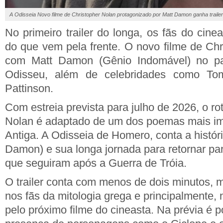
A Odisseia Novo filme de Christopher Nolan protagonizado por Matt Damon ganha trailer 
No primeiro trailer do longa, os fãs do cin
do que vem pela frente. O novo filme de Chr
com Matt Damon (Gênio Indomável) no pap
Odisseu, além de celebridades como To
Pattinson.
Com estreia prevista para julho de 2026, o ro
Nolan é adaptado de um dos poemas mais im
Antiga. A Odisseia de Homero, conta a histór
Damon) e sua longa jornada para retornar pa
que seguiram após a Guerra de Tróia.
O trailer conta com menos de dois minutos, ma
nos fãs da mitologia grega e principalmente
pelo próximo filme do cineasta. Na prévia é p