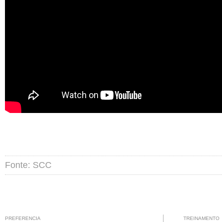
Fonte: SCC
PREFERENCIA
TREINAMENTO