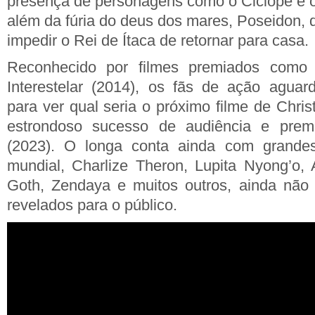
presença de personagens como o Ciclope e o
além da fúria do deus dos mares, Poseidon, 
impedir o Rei de Ítaca de retornar para casa.
Reconhecido por filmes premiados como
Interestelar (2014), os fãs de ação agua
para ver qual seria o próximo filme de Chri
estrondoso sucesso de audiência e prem
(2023). O longa conta ainda com grand
mundial, Charlize Theron, Lupita Nyong’o,
Goth, Zendaya e muitos outros, ainda não 
revelados para o público.