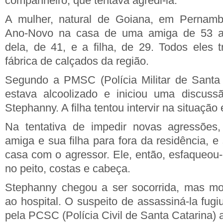
companheiro, que tentava agredi-la.
A mulher, natural de Goiana, em Pernam
Ano-Novo na casa de uma amiga de 53 a
dela, de 41, e a filha, de 29. Todos eles
fábrica de calçados da região.
Segundo a PMSC (Polícia Militar de Santa
estava alcoolizado e iniciou uma discus
Stephanny. A filha tentou intervir na situação
Na tentativa de impedir novas agressões
amiga e sua filha para fora da residência, e
casa com o agressor. Ele, então, esfaqueou
no peito, costas e cabeça.
Stephanny chegou a ser socorrida, mas m
ao hospital. O suspeito de assassiná-la fugiu
pela PCSC (Polícia Civil de Santa Catarina)