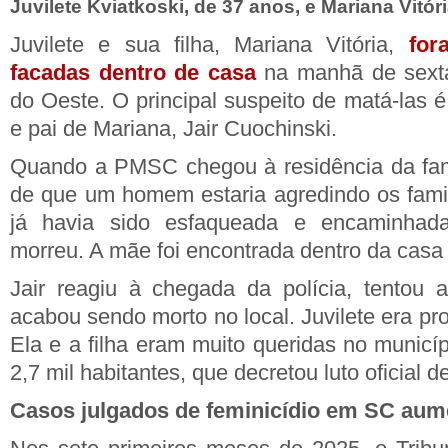
Juvilete Kviatkoski, de 37 anos, e Mariana Vitór
Juvilete e sua filha, Mariana Vitória,
for
facadas dentro de casa
na manhã de sexta-
do Oeste. O principal suspeito de matá-las é
e pai de Mariana, Jair Cuochinski.
Quando a PMSC chegou à residência da famí
de que um homem estaria agredindo os famil
já havia sido esfaqueada e encaminhada
morreu. A mãe foi encontrada dentro da casa 
Jair reagiu à chegada da polícia, tentou 
acabou sendo morto no local. Juvilete era pro
Ela e a filha eram muito queridas no municí
2,7 mil habitantes, que decretou luto oficial d
Casos julgados de feminicídio em SC au