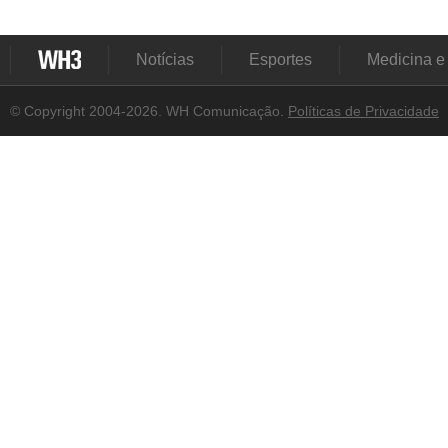
Notícias
Esportes
Medicina e
© Copyright 2004-2026. WH Comunicação.
Políticas de Privacidade