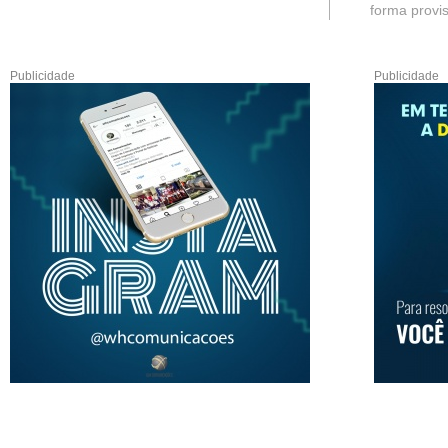
forma provis
Publicidade
Publicidade