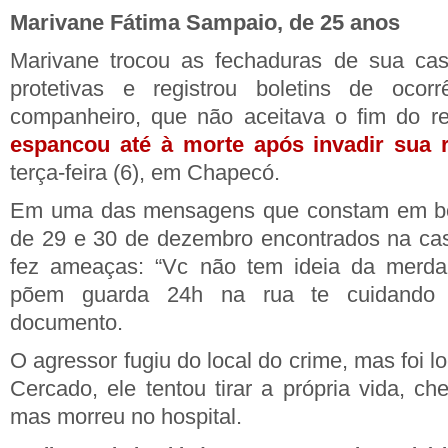
Marivane Fátima Sampaio, de 25 anos
Marivane trocou as fechaduras de sua casa
protetivas e registrou boletins de ocor
companheiro, que não aceitava o fim do r
espancou até à morte após invadir sua r
terça-feira (6), em Chapecó.
Em uma das mensagens que constam em bol
de 29 e 30 de dezembro encontrados na cas
fez ameaças: “Vc não tem ideia da merda
põem guarda 24h na rua te cuidando (
documento.
O agressor fugiu do local do crime, mas foi lo
Cercado, ele tentou tirar a própria vida, ch
mas morreu no hospital.