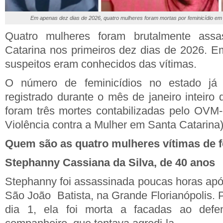
Em apenas dez dias de 2026, quatro mulheres foram mortas por feminicídio e
Quatro mulheres foram brutalmente ass
Catarina nos primeiros dez dias de 2026. E
suspeitos eram conhecidos das vítimas.
O número de feminicídios no estado j
registrado durante o mês de janeiro inteiro
foram três mortes contabilizadas pelo OVM
Violência contra a Mulher em Santa Catarina)
Quem são as quatro mulheres vítimas de 
Stephanny Cassiana da Silva, de 40 anos
Stephanny foi assassinada poucas horas após
São João Batista, na Grande Florianópolis. 
dia 1, ela foi morta a facadas ao def