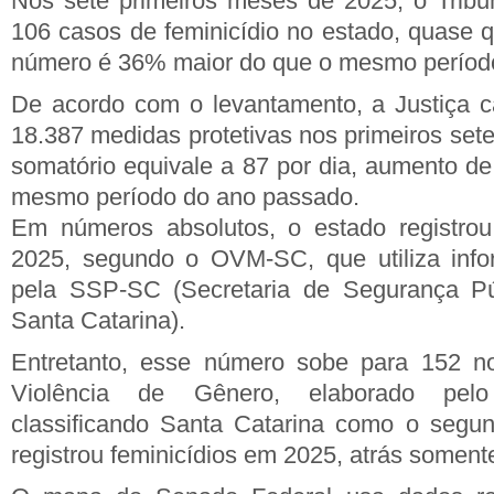
Nos sete primeiros meses de 2025, o Tribun
106 casos de feminicídio no estado, quase 
número é 36% maior do que o mesmo período 
De acordo com o levantamento, a Justiça c
18.387 medidas protetivas nos primeiros set
somatório equivale a 87 por dia, aumento d
mesmo período do ano passado.
Em números absolutos, o estado registrou
2025, segundo o OVM-SC, que utiliza inf
pela SSP-SC (Secretaria de Segurança Pú
Santa Catarina).
Entretanto, esse número sobe para 152 n
Violência de Gênero, elaborado pel
classificando Santa Catarina como o segu
registrou feminicídios em 2025, atrás soment