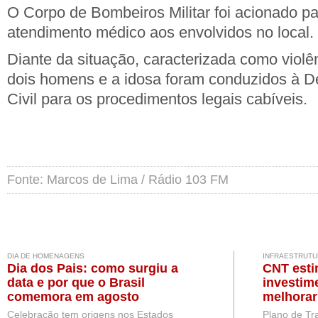
O Corpo de Bombeiros Militar foi acionado pa
atendimento médico aos envolvidos no local.
Diante da situação, caracterizada como violê
dois homens e a idosa foram conduzidos à De
Civil para os procedimentos legais cabíveis.
Fonte: Marcos de Lima / Rádio 103 FM
DIA DE HOMENAGENS
INFRAESTRUTU
Dia dos Pais: como surgiu a
CNT esti
data e por que o Brasil
investim
comemora em agosto
melhorar
Brasil
Celebração tem origens nos Estados
Plano de Tr