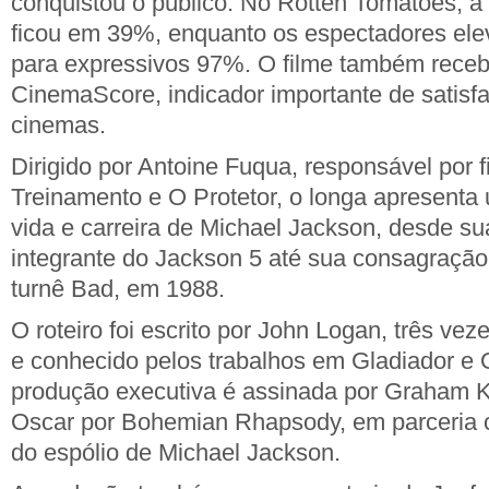
conquistou o público. No Rotten Tomatoes, a 
ficou em 39%, enquanto os espectadores el
para expressivos 97%. O filme também receb
CinemaScore, indicador importante de satisf
cinemas.
Dirigido por Antoine Fuqua, responsável por 
Treinamento e O Protetor, o longa apresenta
vida e carreira de Michael Jackson, desde su
integrante do Jackson 5 até sua consagração
turnê Bad, em 1988.
O roteiro foi escrito por John Logan, três ve
e conhecido pelos trabalhos em Gladiador e 
produção executiva é assinada por Graham K
Oscar por Bohemian Rhapsody, em parceria 
do espólio de Michael Jackson.