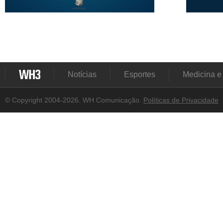
Notícias
Esportes
Medicina e
© Copyright 2004-2026. WH Comunicação.
Políticas de Privacidade