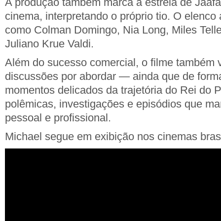
A produção também marca a estreia de Jaafa
cinema, interpretando o próprio tio. O elenc
como Colman Domingo, Nia Long, Miles Teller
Juliano Krue Valdi.
Além do sucesso comercial, o filme também
discussões por abordar — ainda que de form
momentos delicados da trajetória do Rei do P
polêmicas, investigações e episódios que ma
pessoal e profissional.
Michael segue em exibição nos cinemas brasi