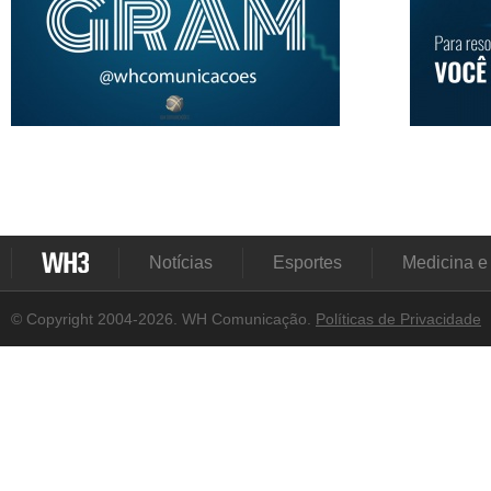
Notícias
Esportes
Medicina e
© Copyright 2004-2026. WH Comunicação.
Políticas de Privacidade