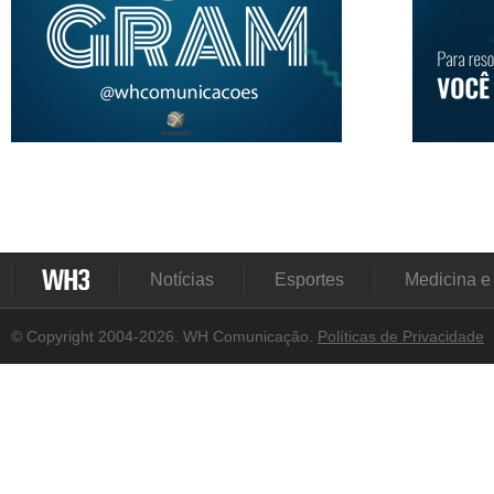
Notícias
Esportes
Medicina e
© Copyright 2004-2026. WH Comunicação.
Políticas de Privacidade