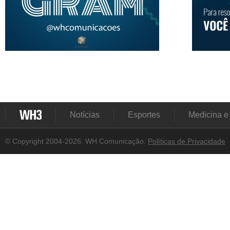
Notícias
Esportes
Medicina e
© Copyright 2004-2026. WH Comunicação.
Políticas de Privacidade