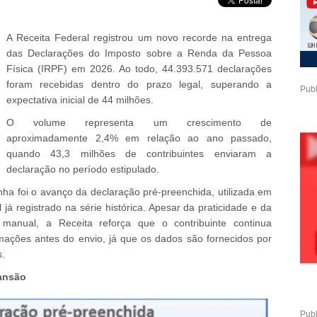
A Receita Federal registrou um novo recorde na entrega
das Declarações do Imposto sobre a Renda da Pessoa
Física (IRPF) em 2026. Ao todo, 44.393.571 declarações
foram recebidas dentro do prazo legal, superando a
Publ
expectativa inicial de 44 milhões.
O volume representa um crescimento de
aproximadamente 2,4% em relação ao ano passado,
quando 43,3 milhões de contribuintes enviaram a
declaração no período estipulado.
a foi o avanço da declaração pré-preenchida, utilizada em
á registrado na série histórica. Apesar da praticidade e da
manual, a Receita reforça que o contribuinte continua
rmações antes do envio, já que os dados são fornecidos por
s.
ansão
Publ