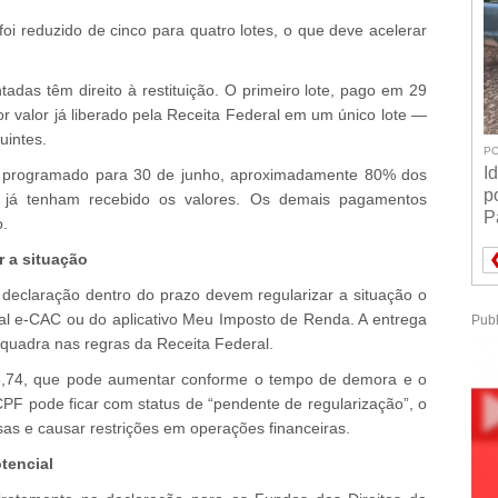
foi reduzido de cinco para quatro lotes, o que deve acelerar
das têm direito à restituição. O primeiro lote, pago em 29
 valor já liberado pela Receita Federal em um único lote —
uintes.
PO
I
, programado para 30 de junho, aproximadamente 80% dos
p
ção já tenham recebido os valores. Os demais pagamentos
P
o.
r a situação
declaração dentro do prazo devem regularizar a situação o
al e-CAC ou do aplicativo Meu Imposto de Renda. A entrega
Publ
quadra nas regras da Receita Federal.
5,74, que pode aumentar conforme o tempo de demora e o
CPF pode ficar com status de “pendente de regularização”, o
sas e causar restrições em operações financeiras.
tencial