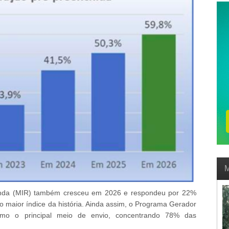
M
nda (MIR) também cresceu em 2026 e respondeu por 22%
 o maior índice da história. Ainda assim, o Programa Gerador
mo o principal meio de envio, concentrando 78% das