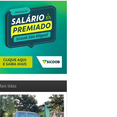
ais lidas