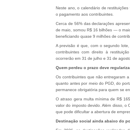
Neste ano, o calendário de restituições 
o pagamento aos contribuintes.
Cerca de 56% das declarações apresenta
de maio, somou R$ 16 bilhões — o maior
beneficiando quase 9 milhões de contrib
A previsão é que, com o segundo lote
contribuintes com direito à restitui
ocorrerão em 31 de julho e 31 de agost
Quem perdeu o prazo deve regulariza
Os contribuintes que não entregaram a 
quanto antes por meio do PGD, do port
permanece obrigatória para quem se en
O atraso gera multa mínima de R$ 16
valor do imposto devido. Além disso, o 
que pode dificultar a abertura de empre
Destinação social ainda abaixo do po