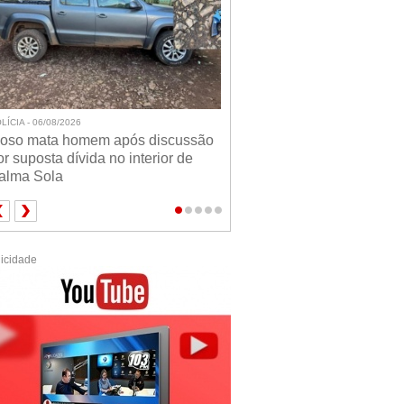
LÍCIA - 06/08/2026
doso mata homem após discussão
or suposta dívida no interior de
alma Sola
icidade