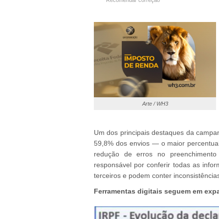
Recomendar correção
Arte / WH3
Um dos principais destaques da campanh
59,8% dos envios — o maior percentual j
redução de erros no preenchimento 
responsável por conferir todas as info
terceiros e podem conter inconsistência
Ferramentas digitais seguem em exp