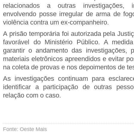
relacionados a outras investigações,
envolvendo posse irregular de arma de fog
violência contra um ex-companheiro.
A prisão temporária foi autorizada pela Just
favorável do Ministério Público. A medid
garantir o andamento das investigações, p
materiais eletrônicos apreendidos e evitar po
na coleta de provas e nos depoimentos de t
As investigações continuam para esclarec
identificar a participação de outras pes
relação com o caso.
Fonte: Oeste Mais