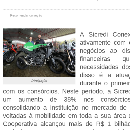
Recomendar correção
A Sicredi Conex
ativamente com 
negócios ao disp
financeiras
necessidades do
disso é a atua
Divulgação
durante o primei
com os consórcios. Neste período, a Sicre
um aumento de 38% nos consórcios 
consolidando a instituição no mercado de 
voltadas à mobilidade em toda a sua área 
Cooperativa alcançou mais de R$ 1 bilhão