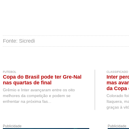
Fonte: Sicredi
FUTEBOL
CLASSIFICADO
Copa do Brasil pode ter Gre-Nal
Inter per
nas quartas de final
mas avan
da Copa 
Grêmio e Inter avançaram entre os oito
melhores da competição e podem se
Colorado fo
enfrentar na próxima fas...
Itaquera, ma
graças à vitó
Publicidade
Publicidade