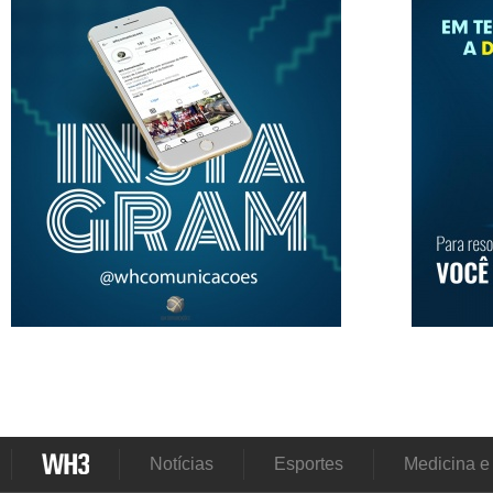
Notícias
Esportes
Medicina e