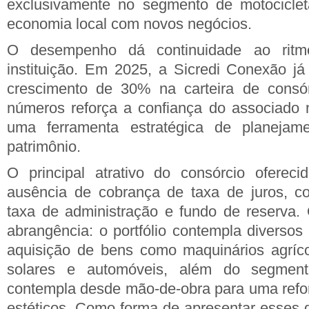
exclusivamente no segmento de motociclet
economia local com novos negócios.
O desempenho dá continuidade ao rit
instituição. Em 2025, a Sicredi Conexão já
crescimento de 30% na carteira de consór
números reforça a confiança do associado
uma ferramenta estratégica de planejam
patrimônio.
O principal atrativo do consórcio ofereci
ausência de cobrança de taxa de juros, 
taxa de administração e fundo de reserva. O
abrangência: o portfólio contempla diversos p
aquisição de bens como maquinários agríco
solares e automóveis, além do segmen
contempla desde mão-de-obra para uma refo
estéticos. Como forma de apresentar esses di