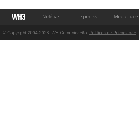
Notícias
Esportes
Medicina e
© Copyright 2004-2026. WH Comunicação.
Políticas de Privacidade