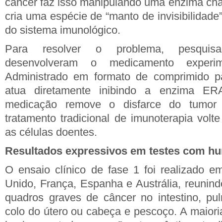
câncer faz isso manipulando uma enzima c
cria uma espécie de “manto de invisibilidade”
do sistema imunológico.
Para resolver o problema, pesquis
desenvolveram o medicamento experi
Administrado em formato de comprimido pa
atua diretamente inibindo a enzima ER
medicação remove o disfarce do tumo
tratamento tradicional de imunoterapia volt
as células doentes.
Resultados expressivos em testes com h
O ensaio clínico de fase 1 foi realizado e
Unido, França, Espanha e Austrália, reunind
quadros graves de câncer no intestino, pul
colo do útero ou cabeça e pescoço. A maioria