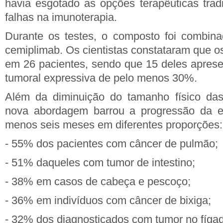
havia esgotado as opções terapêuticas tradi
falhas na imunoterapia.
Durante os testes, o composto foi combina
cemiplimab. Os cientistas constataram que o
em 26 pacientes, sendo que 15 deles apres
tumoral expressiva de pelo menos 30%.
Além da diminuição do tamanho físico das
nova abordagem barrou a progressão da e
menos seis meses em diferentes proporções:
- 55% dos pacientes com câncer de pulmão;
- 51% daqueles com tumor de intestino;
- 38% em casos de cabeça e pescoço;
- 36% em indivíduos com câncer de bixiga;
- 32% dos diagnosticados com tumor no fíga