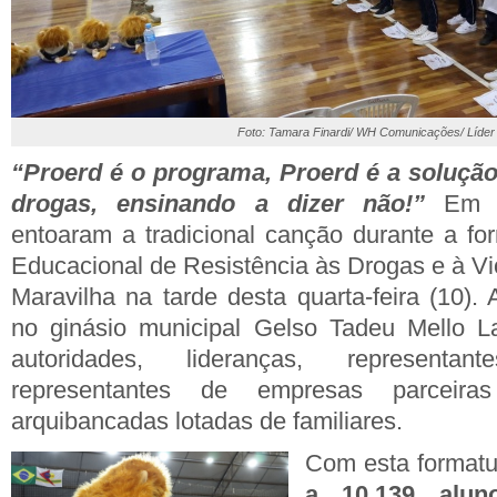
Foto: Tamara Finardi/ WH Comunicações/ Líder
“Proerd é o programa, Proerd é a solução
drogas, ensinando a dizer não!”
Em c
entoaram a tradicional canção durante a f
Educacional de Resistência às Drogas e à Vi
Maravilha na tarde desta quarta-feira (10).
no ginásio municipal Gelso Tadeu Mello L
autoridades, lideranças, representa
representantes de empresas parceir
arquibancadas lotadas de familiares.
Com esta format
a 10.139 alun