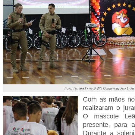
Foto: Tamara Finardi/ WH Comunicações/ Líder
Com as mãos no 
realizaram o ju
O mascote Le
presente, para a
Durante a solenid