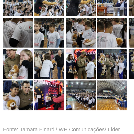
Fonte: Tamara Finardi/ WH Comunicações/ Líder