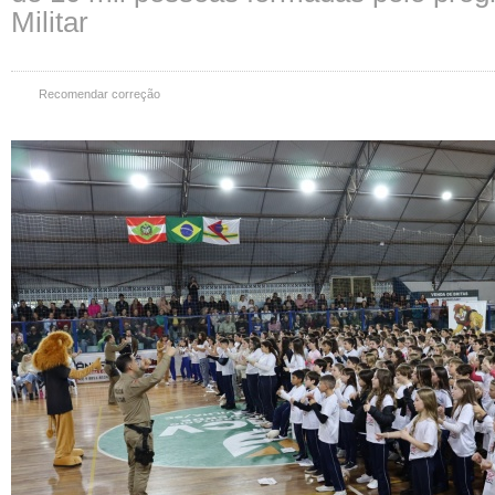
Militar
Recomendar correção