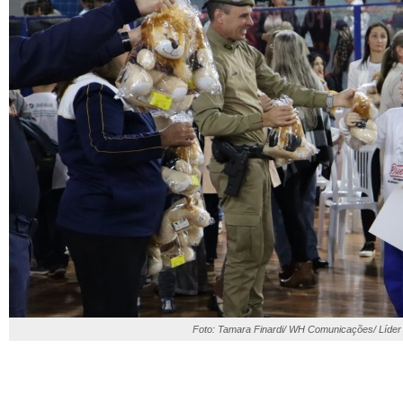
Foto: Tamara Finardi/ WH Comunicações/ Líder