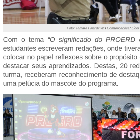
Foto: Tamara Finardi/ WH Comunicações/ Líder
Com o tema
“O significado do PROERD 
estudantes escreveram redações, onde tiver
colocar no papel reflexões sobre o propósito 
destacar seus aprendizados. Destas, 20 re
turma, receberam reconhecimento de destaqu
uma pelúcia do mascote do programa.