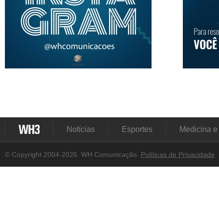
Notícias
Esportes
Medicina e
© Copyright 2004-2026. WH Comunicação.
Políticas de Privacidade