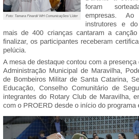
foram sortea
empresas. Ao 
Foto: Tamara Finardi/ WH Comunicações/ Líder
instrutores e d
mais de 400 crianças cantaram a canç
finalizar, os participantes receberam certif
pelúcia.
A mesa de destaque contou com a presença 
Administração Municipal de Maravilha, Pode
de Bombeiros Militar de Santa Catarina, Se
Educação, Conselho Comunitário de Se
integrantes do Rotary Club de Maravilha, en
com o PROERD desde o início do programa 