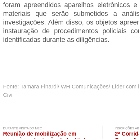
foram apreendidos aparelhos eletrônicos e
materiais que serão submetidos a análi
investigações. Além disso, os objetos apree
instauração de procedimentos policiais co
identificadas durante as diligências.
Fonte: Tamara Finardi/ WH Comunicações/ Líder com i
Civil
DURANTE VISITA DO MEC
INSCRIÇÕES A
Reunião de mobilização em
2ª Corri