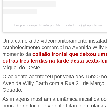
Um post compartilhado por Marcos de Lima (@reportermarc
Uma câmera de videomonitoramento instala
estabelecimento comercial na Avenida Willy B
momento da
colisão frontal que deixou um
outras três feridas na tarde desta sexta-fei
Miguel do Oeste.
O acidente aconteceu por volta das 15h20 n
Avenida Willy Barth com a Rua 31 de Março, 
Gotardo.
As imagens mostram a dinâmica inicial da oc
apurado no local, o veículo Lifan, com placa