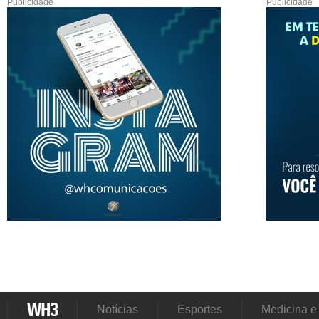
Publicidade
Publicidade
Notícias
Esportes
Medicina e