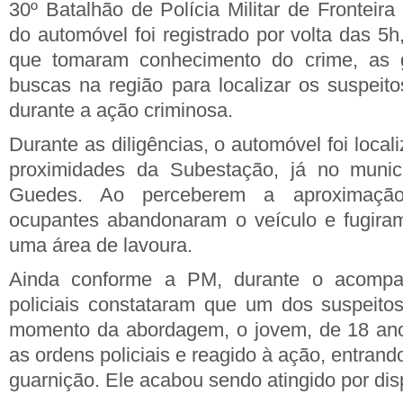
30º Batalhão de Polícia Militar de Fronteir
do automóvel foi registrado por volta das 5
que tomaram conhecimento do crime, as g
buscas na região para localizar os suspeito
durante a ação criminosa.
Durante as diligências, o automóvel foi loca
proximidades da Subestação, já no munic
Guedes. Ao perceberem a aproximação
ocupantes abandonaram o veículo e fugira
uma área de lavoura.
Ainda conforme a PM, durante o acomp
policiais constataram que um dos suspeito
momento da abordagem, o jovem, de 18 anos
as ordens policiais e reagido à ação, entran
guarnição. Ele acabou sendo atingido por dis