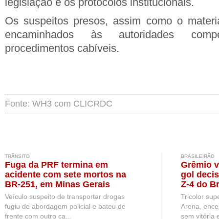
legislação e os protocolos institucionais.
Os suspeitos presos, assim como o materia
encaminhados às autoridades comp
procedimentos cabíveis.
Fonte: WH3 com CLICRDC
TRÂNSITO
BRASILEIRÃO
Fuga da PRF termina em
Grêmio v
acidente com sete mortos na
gol deci
BR-251, em Minas Gerais
Z-4 do Br
Veículo suspeito de transportar drogas
Tricolor sup
fugiu de abordagem policial e bateu de
Arena, ence
frente com outro ca...
sem vitória e