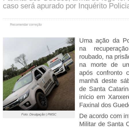
caso será apurado por Inquérito Policia
Recomendar correção
Uma ação da Polí
na recuperaç
roubado, na prisã
na morte de um 
após confronto c
manhã deste sáb
de Santa Catarin
início em Xanxerê
Faxinal dos Gued
De acordo com in
Foto: Divulgação | PMSC
Militar de Santa 